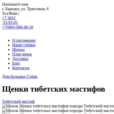
Напишите нам
г. Барнаул, ул. Трактовая, 6
Тел/Факс:
+7 3852
53-93-01
+7(960)-960-40-10
О питомнике
Наши собаки
Щенки
План вязок
Доставка
Блог
Контакты
Дом больших
Собак
Щенки тибетских мастифов
Тибетский мастиф