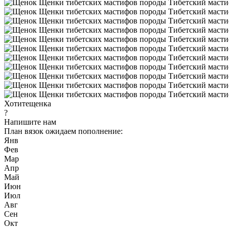
Хотите
щенка
?
Напишите нам
План вязок
ожидаем пополнение:
Янв
Фев
Мар
Апр
Май
Июн
Июл
Авг
Сен
Окт