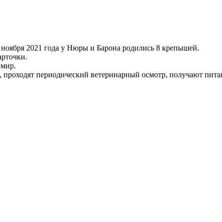
ноября 2021 года у Нюры и Барона родились 8 крепышей.
арточки.
 мир.
, проходят периодический ветеринарный осмотр, получают пита