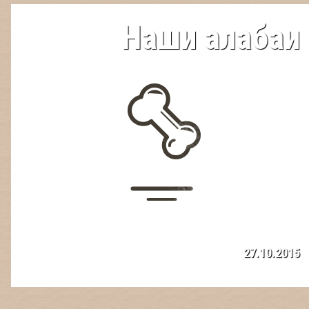
Наши алабаи
27.10.2015
Забавные, обаятельные и очень дружелюбные — эти собаки не
могут усидеть на месте