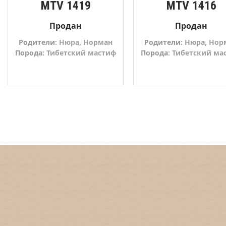
MTV 1419
MTV 1416
Продан
Продан
Родители:
Нюра
Норман
Родители:
Нюра
Нор
Порода:
Тибетский мастиф
Порода:
Тибетский ма